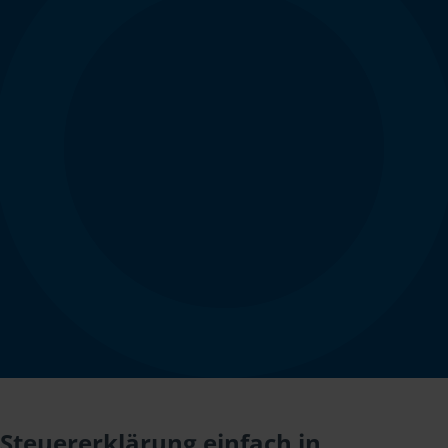
Steuererklärung einfach in