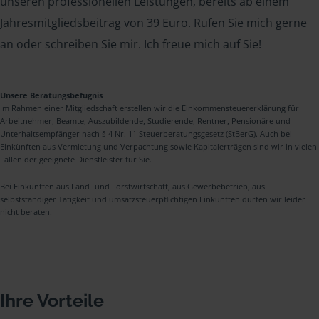
unseren professionellen Leistungen, bereits ab einem
Jahresmitgliedsbeitrag von 39 Euro. Rufen Sie mich gerne
an oder schreiben Sie mir. Ich freue mich auf Sie!
Unsere Beratungsbefugnis
Im Rahmen einer Mitgliedschaft erstellen wir die Einkommensteuererklärung für
Arbeitnehmer, Beamte, Auszubildende, Studierende, Rentner, Pensionäre und
Unterhaltsempfänger nach § 4 Nr. 11 Steuerberatungsgesetz (StBerG). Auch bei
Einkünften aus Vermietung und Verpachtung sowie Kapitalerträgen sind wir in vielen
Fällen der geeignete Dienstleister für Sie.
Bei Einkünften aus Land- und Forstwirtschaft, aus Gewerbebetrieb, aus
selbstständiger Tätigkeit und umsatzsteuerpflichtigen Einkünften dürfen wir leider
nicht beraten.
Ihre Vorteile