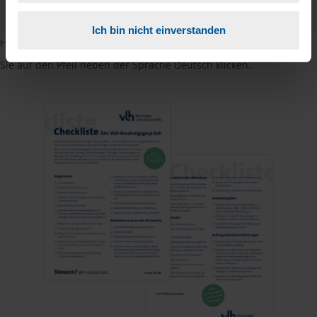
PDF - 585 KB
Ich bin nicht einverstanden
Hinweis: Übersetzungen in mehreren Sprachen finden Sie, wenn
Sie auf den Pfeil neben der Sprache Deutsch klicken.