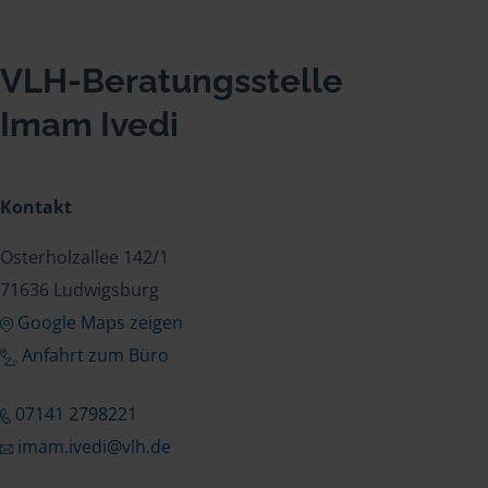
VLH-Beratungsstelle
Imam Ivedi
Kontakt
Osterholzallee 142/1
71636 Ludwigsburg
Google Maps zeigen
Anfahrt zum Büro
07141 2798221
imam.ivedi@vlh.de