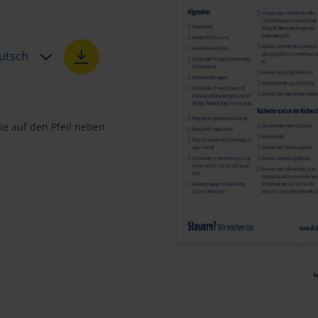
utsch
e auf den Pfeil neben