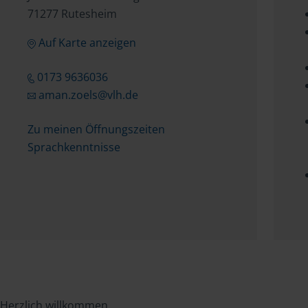
71277 Rutesheim
Auf Karte anzeigen
0173 9636036
aman.zoels@vlh.de
Zu meinen Öffnungszeiten
Sprachkenntnisse
Herzlich willkommen