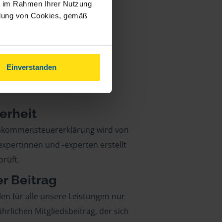
ie im Rahmen Ihrer Nutzung
ndung von Cookies, gemäß
Einverstanden
erheit
inkommensteuererklärung wird von
xpertinnen und -experten erstellt
rüft.
er Beitrag
len für alle unsere Leistungen nur
ährlichen Mitgliedsbeitrag, der sich