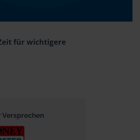
it für wichtigere
 Versprechen