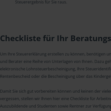
Steuerergebnis für Sie raus.
Checkliste für Ihr Beratung
Um Ihre Steuererklärung erstellen zu können, benötigen u
und Berater eine Reihe von Unterlagen von Ihnen. Dazu geh
elektronische Lohnsteuerbescheinigung, Ihre Steueridenti
Rentenbescheid oder die Bescheinigung über das Kindergel
Damit Sie sich gut vorbereiten können und keinen der viel
vergessen, stellen wir Ihnen hier eine Checkliste für Arbei
Auszubildende und Studenten sowie Rentner zur Verfügun