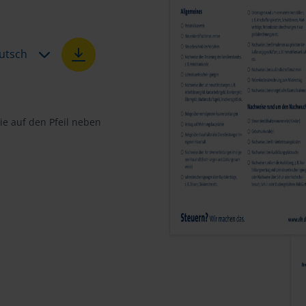
utsch
e auf den Pfeil neben