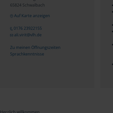
65824 Schwalbach
Auf Karte anzeigen
0176 23922155
ali.virit@vlh.de
Zu meinen Öffnungszeiten
Sprachkenntnisse
Herzlich willkommen