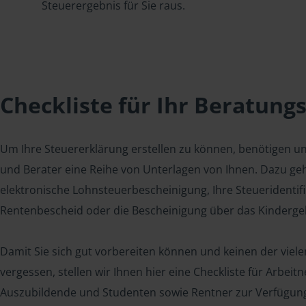
Steuerergebnis für Sie raus.
Checkliste für Ihr Beratung
Um Ihre Steuererklärung erstellen zu können, benötigen u
und Berater eine Reihe von Unterlagen von Ihnen. Dazu geh
elektronische Lohnsteuerbescheinigung, Ihre Steueridenti
Rentenbescheid oder die Bescheinigung über das Kindergel
Damit Sie sich gut vorbereiten können und keinen der viel
vergessen, stellen wir Ihnen hier eine Checkliste für Arbei
Auszubildende und Studenten sowie Rentner zur Verfügun