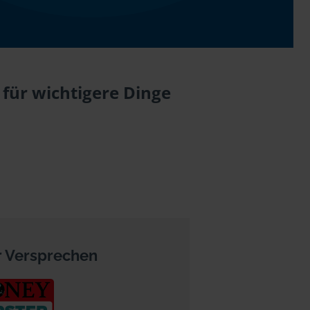
 für wichtigere Dinge
 Versprechen