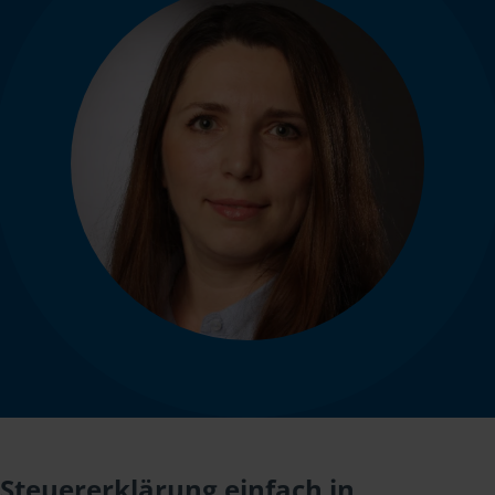
Steuererklärung einfach in