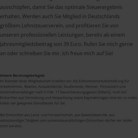
ausschöpfen, damit Sie das optimale Steuerergebnis
erhalten. Werden auch Sie Mitglied in Deutschlands
größtem Lohnsteuerverein, und profitieren Sie von
unseren professionellen Leistungen, bereits ab einem
Jahresmitgliedsbeitrag von 39 Euro. Rufen Sie mich gerne
an oder schreiben Sie mir. Ich freue mich auf Sie!
Unsere Beratungsbefugnis
Im Rahmen einer Mitgliedschaft erstellen wir die Einkommensteuererklärung für
Arbeitnehmer, Beamte, Auszubildende, Studierende, Rentner, Pensionäre und
Unterhaltsempfänger nach § 4 Nr. 11 Steuerberatungsgesetz (StBerG). Auch bei
Einkünften aus Vermietung und Verpachtung sowie Kapitalerträgen sind wir in vielen
Fällen der geeignete Dienstleister für Sie.
Bei Einkünften aus Land- und Forstwirtschaft, aus Gewerbebetrieb, aus
selbstständiger Tätigkeit und umsatzsteuerpflichtigen Einkünften dürfen wir leider
nicht beraten.