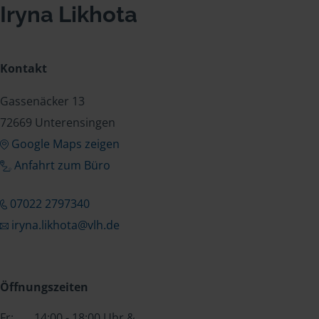
Iryna Likhota
Kontakt
Gassenäcker 13
72669 Unterensingen
Google Maps zeigen
Anfahrt zum Büro
07022 2797340
iryna.likhota@vlh.de
Öffnungszeiten
Fr:
14:00 - 18:00 Uhr &