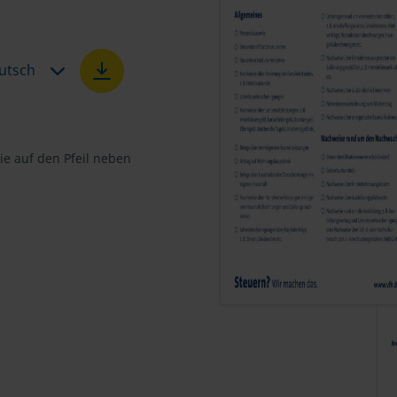
utsch
e auf den Pfeil neben