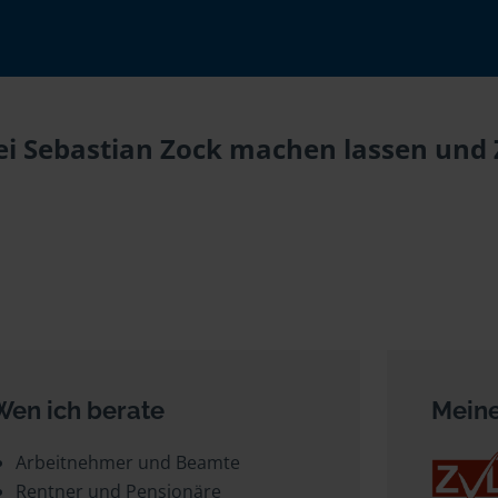
i Sebastian Zock machen lassen und Z
Wen ich berate
Meine
Arbeitnehmer und Beamte
Rentner und Pensionäre