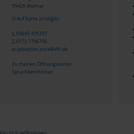
99428 Weimar
Auf Karte anzeigen
03643 425337
0172 7796790
sebastian.zock@vlh.de
Zu meinen Öffnungszeiten
Sprachkenntnisse
Herzlich willkommen