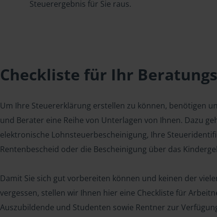
Steuerergebnis für Sie raus.
Checkliste für Ihr Beratung
Um Ihre Steuererklärung erstellen zu können, benötigen u
und Berater eine Reihe von Unterlagen von Ihnen. Dazu geh
elektronische Lohnsteuerbescheinigung, Ihre Steueridenti
Rentenbescheid oder die Bescheinigung über das Kindergel
Damit Sie sich gut vorbereiten können und keinen der viel
vergessen, stellen wir Ihnen hier eine Checkliste für Arbei
Auszubildende und Studenten sowie Rentner zur Verfügun