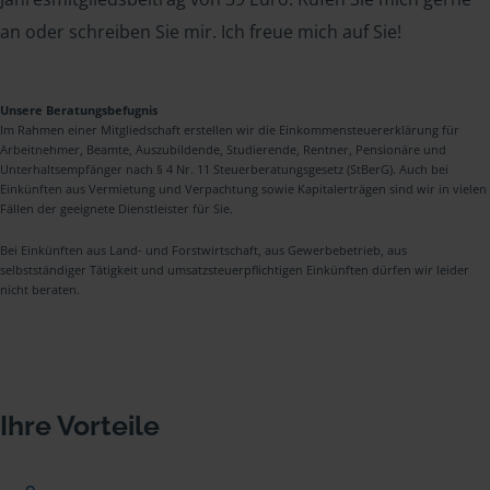
an oder schreiben Sie mir. Ich freue mich auf Sie!
Unsere Beratungsbefugnis
Im Rahmen einer Mitgliedschaft erstellen wir die Einkommensteuererklärung für
Arbeitnehmer, Beamte, Auszubildende, Studierende, Rentner, Pensionäre und
Unterhaltsempfänger nach § 4 Nr. 11 Steuerberatungsgesetz (StBerG). Auch bei
Einkünften aus Vermietung und Verpachtung sowie Kapitalerträgen sind wir in vielen
Fällen der geeignete Dienstleister für Sie.
Bei Einkünften aus Land- und Forstwirtschaft, aus Gewerbebetrieb, aus
selbstständiger Tätigkeit und umsatzsteuerpflichtigen Einkünften dürfen wir leider
nicht beraten.
Ihre Vorteile