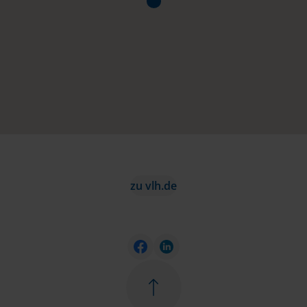
zu vlh.de