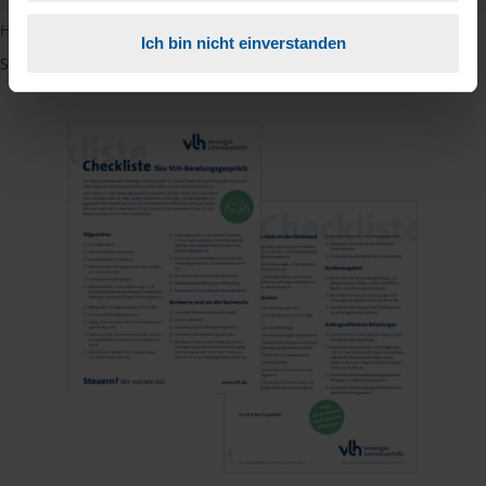
Hinweis: Übersetzungen in mehreren Sprachen finden Sie, wenn
Ich bin nicht einverstanden
Sie auf den Pfeil neben der Sprache Deutsch klicken.