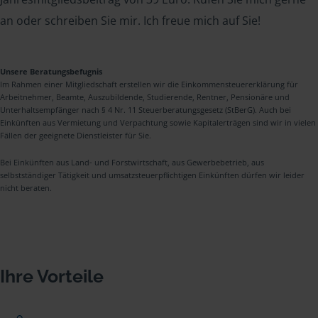
an oder schreiben Sie mir. Ich freue mich auf Sie!
Unsere Beratungsbefugnis
Im Rahmen einer Mitgliedschaft erstellen wir die Einkommensteuererklärung für
Arbeitnehmer, Beamte, Auszubildende, Studierende, Rentner, Pensionäre und
Unterhaltsempfänger nach § 4 Nr. 11 Steuerberatungsgesetz (StBerG). Auch bei
Einkünften aus Vermietung und Verpachtung sowie Kapitalerträgen sind wir in vielen
Fällen der geeignete Dienstleister für Sie.
Bei Einkünften aus Land- und Forstwirtschaft, aus Gewerbebetrieb, aus
selbstständiger Tätigkeit und umsatzsteuerpflichtigen Einkünften dürfen wir leider
nicht beraten.
Ihre Vorteile