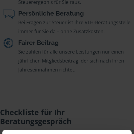
Steuerergebnis für Sie raus.
Persönliche Beratung
Bei Fragen zur Steuer ist Ihre VLH-Beratungsstelle
immer für Sie da – ohne Zusatzkosten.
Fairer Beitrag
Sie zahlen für alle unsere Leistungen nur einen
jährlichen Mitgliedsbeitrag, der sich nach Ihren
Jahreseinnahmen richtet.
Checkliste für Ihr
Beratungsgespräch