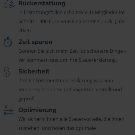
Rückerstattung
In Erstattungsfällen erhalten VLH-Mitglieder im
Schnitt 1.400 Euro vom Finanzamt zurück. (Jahr:
2023)
Zeit sparen
Gönnen Sie sich mehr Zeit für schönere Dinge –
wir kümmern uns um Ihre Steuererklärung.
Sicherheit
Ihre Einkommensteuererklärung wird von
Steuerexpertinnen und -experten erstellt und
geprüft.
Optimierung
Wir sichern Ihnen alle Steuervorteile, die Ihnen
zustehen, und holen das optimale