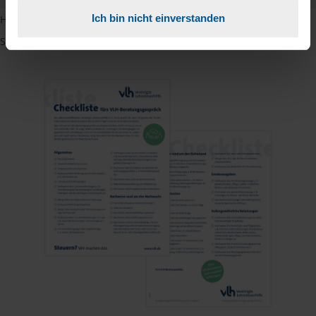
Ich bin nicht einverstanden
Hinweis: Übersetzungen in mehreren Sprachen finden Sie, wenn
Sie auf den Pfeil neben der Sprache Deutsch klicken.