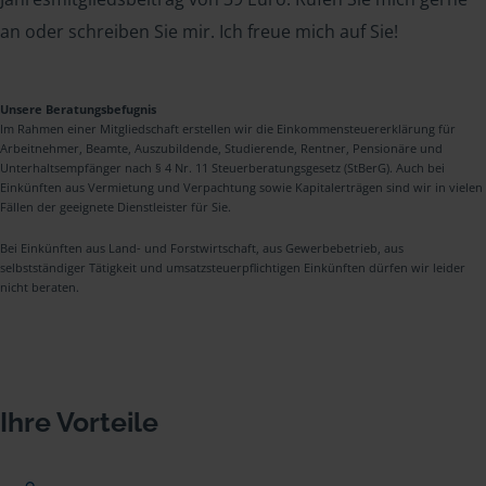
an oder schreiben Sie mir. Ich freue mich auf Sie!
Unsere Beratungsbefugnis
Im Rahmen einer Mitgliedschaft erstellen wir die Einkommensteuererklärung für
Arbeitnehmer, Beamte, Auszubildende, Studierende, Rentner, Pensionäre und
Unterhaltsempfänger nach § 4 Nr. 11 Steuerberatungsgesetz (StBerG). Auch bei
Einkünften aus Vermietung und Verpachtung sowie Kapitalerträgen sind wir in vielen
Fällen der geeignete Dienstleister für Sie.
Bei Einkünften aus Land- und Forstwirtschaft, aus Gewerbebetrieb, aus
selbstständiger Tätigkeit und umsatzsteuerpflichtigen Einkünften dürfen wir leider
nicht beraten.
Ihre Vorteile