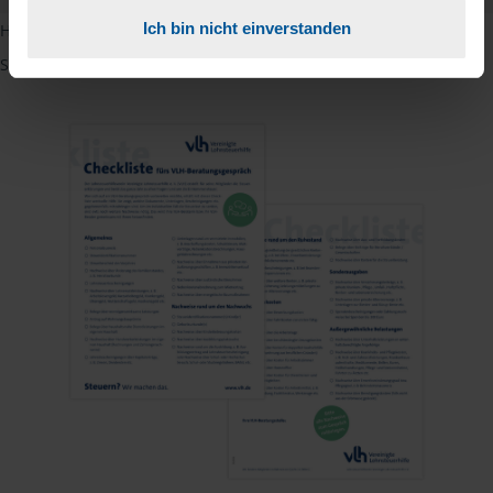
Ich bin nicht einverstanden
Hinweis: Übersetzungen in mehreren Sprachen finden Sie, wenn
Sie auf den Pfeil neben der Sprache Deutsch klicken.