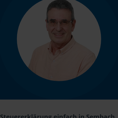
Steuererklärung einfach in Sembach