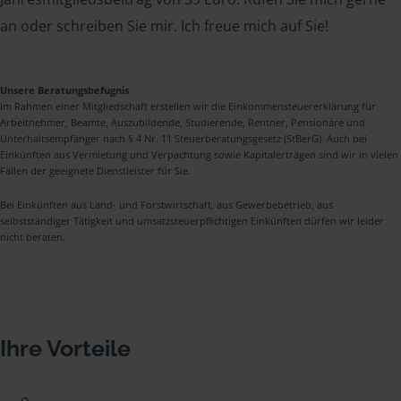
an oder schreiben Sie mir. Ich freue mich auf Sie!
Unsere Beratungsbefugnis
Im Rahmen einer Mitgliedschaft erstellen wir die Einkommensteuererklärung für
Arbeitnehmer, Beamte, Auszubildende, Studierende, Rentner, Pensionäre und
Unterhaltsempfänger nach § 4 Nr. 11 Steuerberatungsgesetz (StBerG). Auch bei
Einkünften aus Vermietung und Verpachtung sowie Kapitalerträgen sind wir in vielen
Fällen der geeignete Dienstleister für Sie.
Bei Einkünften aus Land- und Forstwirtschaft, aus Gewerbebetrieb, aus
selbstständiger Tätigkeit und umsatzsteuerpflichtigen Einkünften dürfen wir leider
nicht beraten.
Ihre Vorteile