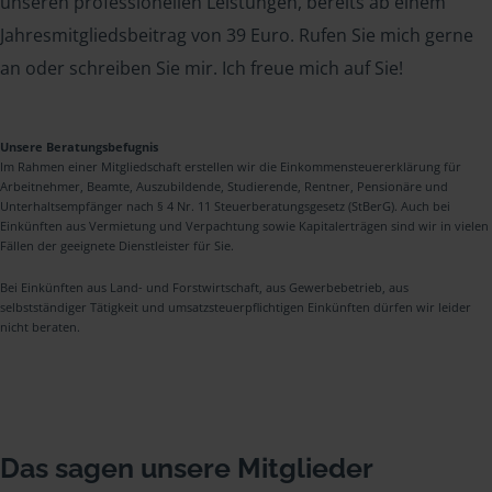
unseren professionellen Leistungen, bereits ab einem
Jahresmitgliedsbeitrag von 39 Euro. Rufen Sie mich gerne
an oder schreiben Sie mir. Ich freue mich auf Sie!
Unsere Beratungsbefugnis
Im Rahmen einer Mitgliedschaft erstellen wir die Einkommensteuererklärung für
Arbeitnehmer, Beamte, Auszubildende, Studierende, Rentner, Pensionäre und
Unterhaltsempfänger nach § 4 Nr. 11 Steuerberatungsgesetz (StBerG). Auch bei
Einkünften aus Vermietung und Verpachtung sowie Kapitalerträgen sind wir in vielen
Fällen der geeignete Dienstleister für Sie.
Bei Einkünften aus Land- und Forstwirtschaft, aus Gewerbebetrieb, aus
selbstständiger Tätigkeit und umsatzsteuerpflichtigen Einkünften dürfen wir leider
nicht beraten.
Das sagen unsere Mitglieder