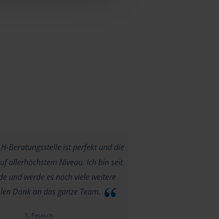
-Beratungsstelle ist perfekt und die
f allerhöchstem Niveau. Ich bin seit
e und werde es noch viele weitere
ielen Dank an das ganze Team.
S. Petasch