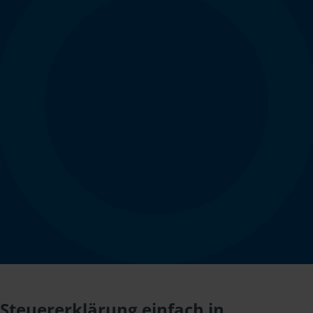
Steuererklärung einfach in