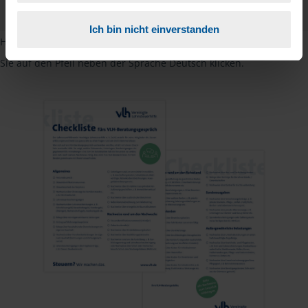
PDF - 585 KB
Ich bin nicht einverstanden
Hinweis: Übersetzungen in mehreren Sprachen finden Sie, wenn
Sie auf den Pfeil neben der Sprache Deutsch klicken.