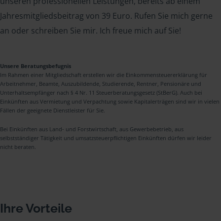
unseren professionellen Leistungen, bereits ab einem
Jahresmitgliedsbeitrag von 39 Euro. Rufen Sie mich gerne
an oder schreiben Sie mir. Ich freue mich auf Sie!
Unsere Beratungsbefugnis
Im Rahmen einer Mitgliedschaft erstellen wir die Einkommensteuererklärung für
Arbeitnehmer, Beamte, Auszubildende, Studierende, Rentner, Pensionäre und
Unterhaltsempfänger nach § 4 Nr. 11 Steuerberatungsgesetz (StBerG). Auch bei
Einkünften aus Vermietung und Verpachtung sowie Kapitalerträgen sind wir in vielen
Fällen der geeignete Dienstleister für Sie.
Bei Einkünften aus Land- und Forstwirtschaft, aus Gewerbebetrieb, aus
selbstständiger Tätigkeit und umsatzsteuerpflichtigen Einkünften dürfen wir leider
nicht beraten.
Ihre Vorteile