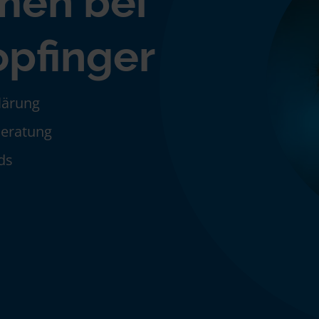
men bei
opfinger
klärung
Beratung
ds