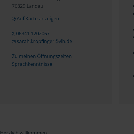
76829 Landau
Auf Karte anzeigen
06341 1202067
sarah.kropfinger@vlh.de
Zu meinen Öffnungszeiten
Sprachkenntnisse
Herzlich willkommen