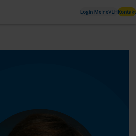
Login MeineVLH
Kontakt