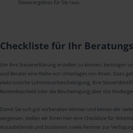
Steuerergebnis für Sie raus.
Checkliste für Ihr Beratung
Um Ihre Steuererklärung erstellen zu können, benötigen u
und Berater eine Reihe von Unterlagen von Ihnen. Dazu geh
elektronische Lohnsteuerbescheinigung, Ihre Steueridenti
Rentenbescheid oder die Bescheinigung über das Kindergel
Damit Sie sich gut vorbereiten können und keinen der viel
vergessen, stellen wir Ihnen hier eine Checkliste für Arbei
Auszubildende und Studenten sowie Rentner zur Verfügun