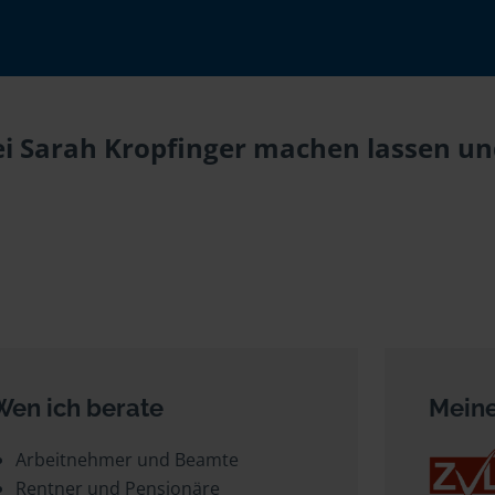
i Sarah Kropfinger machen lassen und
Wen ich berate
Meine
Arbeitnehmer und Beamte
Rentner und Pensionäre