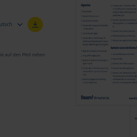
utsch
e auf den Pfeil neben