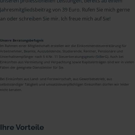
unseren professionellen Leistungen, bereits ab einem
Jahresmitgliedsbeitrag von 39 Euro. Rufen Sie mich gerne
an oder schreiben Sie mir. Ich freue mich auf Sie!
Unsere Beratungsbefugnis
Im Rahmen einer Mitgliedschaft erstellen wir die Einkommensteuererklärung für
Arbeitnehmer, Beamte, Auszubildende, Studierende, Rentner, Pensionäre und
Unterhaltsempfänger nach § 4 Nr. 11 Steuerberatungsgesetz (StBerG). Auch bei
Einkünften aus Vermietung und Verpachtung sowie Kapitalerträgen sind wir in vielen
Fällen der geeignete Dienstleister für Sie.
Bei Einkünften aus Land- und Forstwirtschaft, aus Gewerbebetrieb, aus
selbstständiger Tätigkeit und umsatzsteuerpflichtigen Einkünften dürfen wir leider
nicht beraten.
Ihre Vorteile