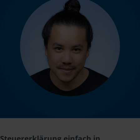
Steuererklärung einfach in