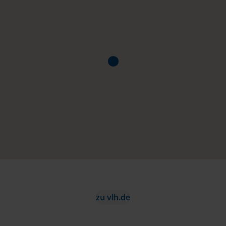
zu vlh.de