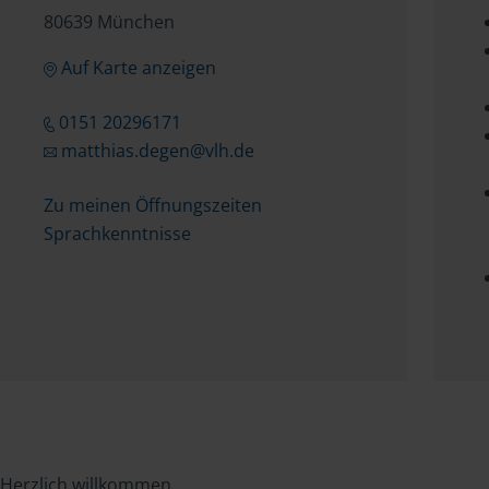
80639 München
Auf Karte anzeigen
0151 20296171
matthias.degen@vlh.de
Zu meinen Öffnungszeiten
Sprachkenntnisse
Herzlich willkommen