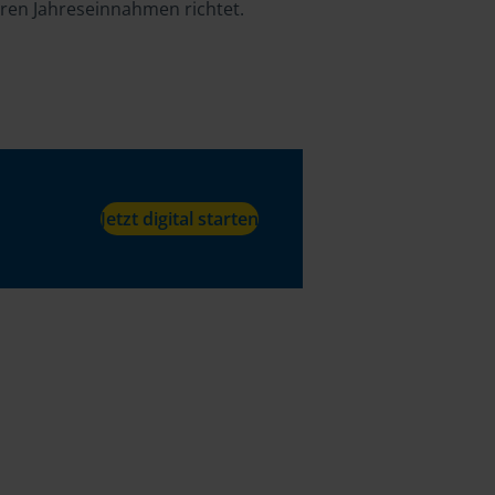
hren Jahreseinnahmen richtet.
Jetzt digital starten