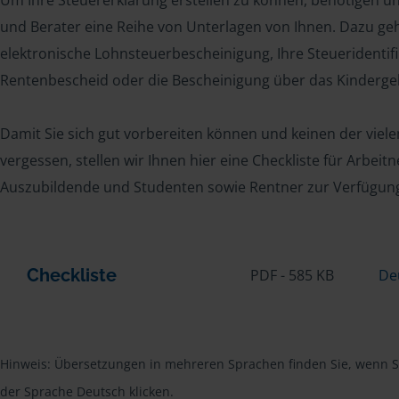
Um Ihre Steuererklärung erstellen zu können, benötigen u
und Berater eine Reihe von Unterlagen von Ihnen. Dazu geh
elektronische Lohnsteuerbescheinigung, Ihre Steueridenti
Rentenbescheid oder die Bescheinigung über das Kindergel
Damit Sie sich gut vorbereiten können und keinen der viel
vergessen, stellen wir Ihnen hier eine Checkliste für Arbei
Auszubildende und Studenten sowie Rentner zur Verfügun
Checkliste
PDF - 585 KB
De
Hinweis: Übersetzungen in mehreren Sprachen finden Sie, wenn Si
der Sprache Deutsch klicken.