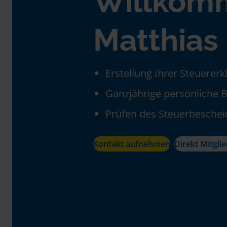
Willkom
Matthias
Erstellung Ihrer Steuerer
Ganzjährige persönliche 
Prüfen des Steuerbeschei
Kontakt aufnehmen
Direkt Mitgli