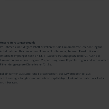
Unsere Beratungsbefugnis
Im Rahmen einer Mitgliedschaft erstellen wir die Einkommensteuererklärung für
Arbeitnehmer, Beamte, Auszubildende, Studierende, Rentner, Pensionäre und
Unterhaltsempfänger nach § 4 Nr. 11 Steuerberatungsgesetz (StBerG). Auch bei
Einkünften aus Vermietung und Verpachtung sowie Kapitalerträgen sind wir in vielen
Fällen der geeignete Dienstleister für Sie.
Bei Einkünften aus Land- und Forstwirtschaft, aus Gewerbebetrieb, aus
selbstständiger Tätigkeit und umsatzsteuerpflichtigen Einkünften dürfen wir leider
nicht beraten.