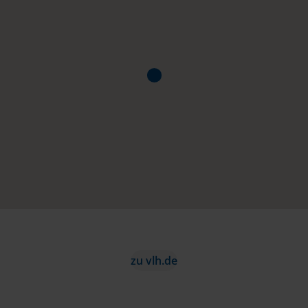
zu vlh.de