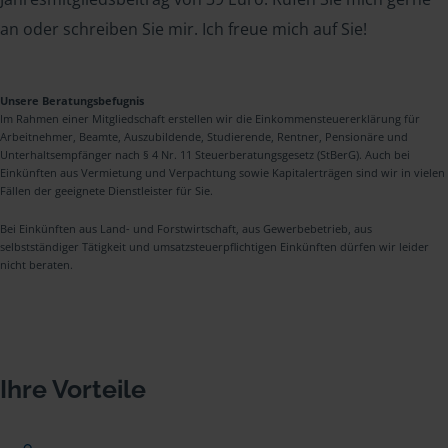
an oder schreiben Sie mir. Ich freue mich auf Sie!
Unsere Beratungsbefugnis
Im Rahmen einer Mitgliedschaft erstellen wir die Einkommensteuererklärung für
Arbeitnehmer, Beamte, Auszubildende, Studierende, Rentner, Pensionäre und
Unterhaltsempfänger nach § 4 Nr. 11 Steuerberatungsgesetz (StBerG). Auch bei
Einkünften aus Vermietung und Verpachtung sowie Kapitalerträgen sind wir in vielen
Fällen der geeignete Dienstleister für Sie.
Bei Einkünften aus Land- und Forstwirtschaft, aus Gewerbebetrieb, aus
selbstständiger Tätigkeit und umsatzsteuerpflichtigen Einkünften dürfen wir leider
nicht beraten.
Ihre Vorteile