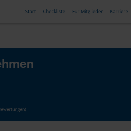
Start
Checkliste
Für Mitglieder
Karriere
nehmen
Bewertungen)