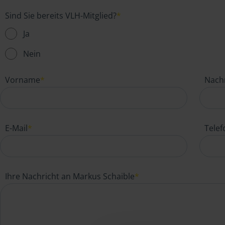
Sind Sie bereits VLH-Mitglied?
*
Ja
Nein
Vorname
*
Nach
E-Mail
*
Tele
Ihre Nachricht an Markus Schaible
*