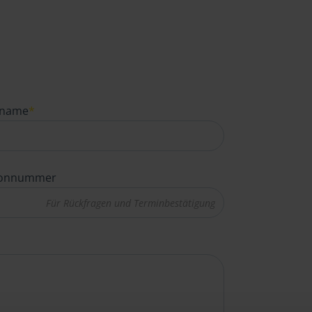
name
*
fonnummer