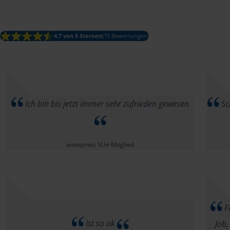
4.7 von 5 Sternen
(15 Bewertungen)
Ich bin bis jetzt immer sehr zufrieden gewesen
Sc
anonymes VLH-Mitglied
Fr
Ist so ok
Job,