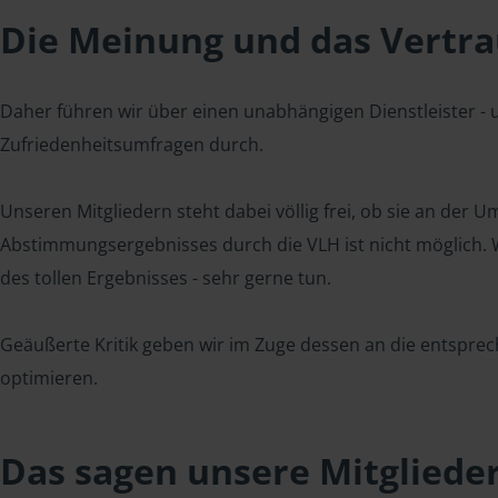
Die Meinung und das Vertrau
Daher führen wir über einen unabhängigen Dienstleister -
Zufriedenheitsumfragen durch.
Unseren Mitgliedern steht dabei völlig frei, ob sie an der
Abstimmungsergebnisses durch die VLH ist nicht möglich. Wi
des tollen Ergebnisses - sehr gerne tun.
Geäußerte Kritik geben wir im Zuge dessen an die entsprec
optimieren.
Das sagen unsere Mitgliede