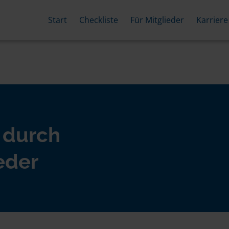
Start
Checkliste
Für Mitglieder
Karriere
 durch
eder