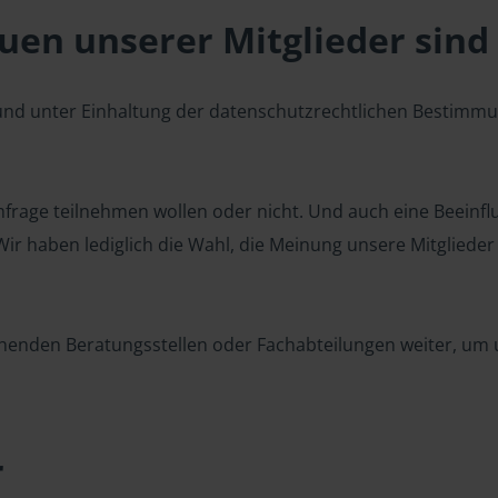
en unserer Mitglieder sind 
 und unter Einhaltung der datenschutzrechtlichen Bestimm
 Umfrage teilnehmen wollen oder nicht. Und auch eine Beeinf
r haben lediglich die Wahl, die Meinung unsere Mitglieder z
henden Beratungsstellen oder Fachabteilungen weiter, um u
r