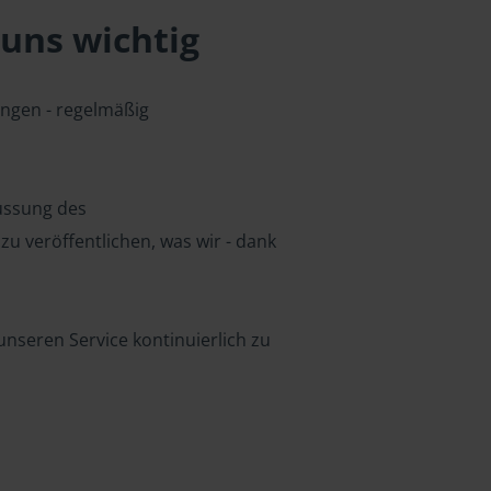
uns wichtig
ungen - regelmäßig
lussung des
u veröffentlichen, was wir - dank
nseren Service kontinuierlich zu