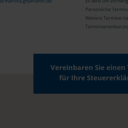
martina.geyer@vlh.de
Es wird um vorheri
Persönliche Termin
Weitere Termine na
Terminvereinbarun
Vereinbaren Sie einen
für Ihre Steuererkl