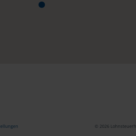
tellungen
© 2026 Lohnsteuerhi