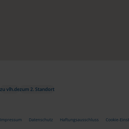
zu vlh.de
zum 2. Standort
Impressum
Datenschutz
Haftungsausschluss
Cookie-Eins