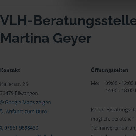
VLH-Beratungsstell
Martina Geyer
Kontakt
Öffnungszeiten
Mo:
09:00 - 12:00
Hallerstr. 26
14:00 - 18:00
73479 Ellwangen
Google Maps zeigen
Ist der Beratungss
Anfahrt zum Büro
möglich, berate ich
07961 9698430
Terminvereinbarung