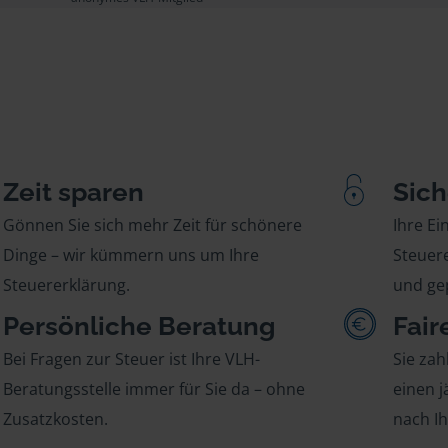
Zeit sparen
Sich
Gönnen Sie sich mehr Zeit für schönere
Ihre E
Dinge – wir kümmern uns um Ihre
Steuere
Steuererklärung.
und gep
Persönliche Beratung
Fair
Bei Fragen zur Steuer ist Ihre VLH-
Sie zah
Beratungsstelle immer für Sie da – ohne
einen j
Zusatzkosten.
nach I