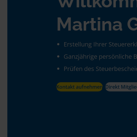
Willkom
Martina 
Erstellung Ihrer Steuerer
Ganzjährige persönliche 
Prüfen des Steuerbeschei
Kontakt aufnehmen
Direkt Mitgli