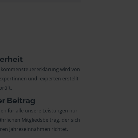
erheit
inkommensteuererklärung wird von
xpertinnen und -experten erstellt
rüft.
er Beitrag
len für alle unsere Leistungen nur
ährlichen Mitgliedsbeitrag, der sich
hren Jahreseinnahmen richtet.