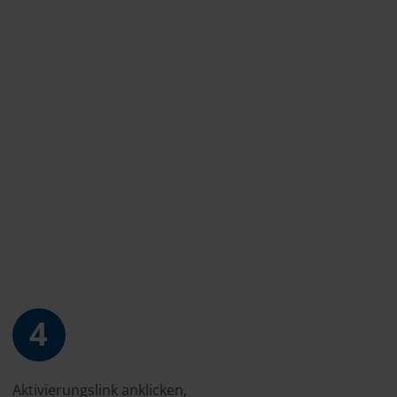
4
Aktivierungslink anklicken,