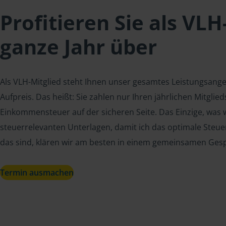
Profitieren Sie als VLH
ganze Jahr über
Als VLH-Mitglied steht Ihnen unser gesamtes Leistungsang
Aufpreis. Das heißt: Sie zahlen nur Ihren jährlichen Mitgli
Einkommensteuer auf der sicheren Seite. Das Einzige, was w
steuerrelevanten Unterlagen, damit ich das optimale Steue
das sind, klären wir am besten in einem gemeinsamen Ges
Termin ausmachen