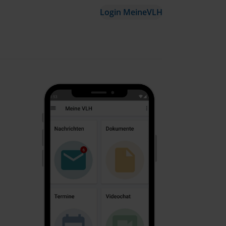
Login MeineVLH