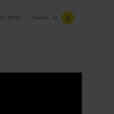
DF - 585 KB
Deutsch