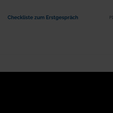
Checkliste zum Erstgespräch
P