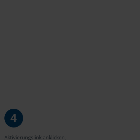
4
Aktivierungslink anklicken,