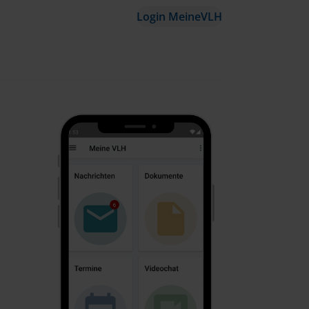
Login MeineVLH