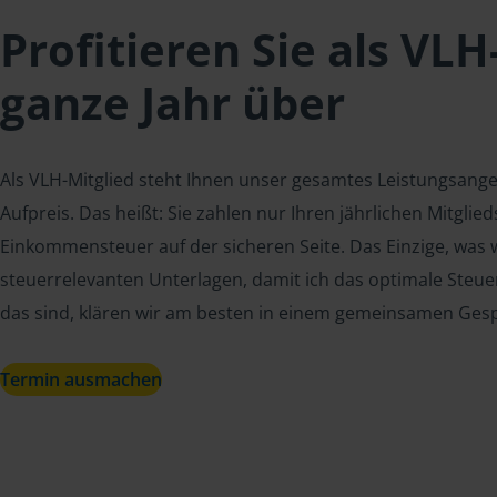
Profitieren Sie als VLH
ganze Jahr über
Als VLH-Mitglied steht Ihnen unser gesamtes Leistungsang
Aufpreis. Das heißt: Sie zahlen nur Ihren jährlichen Mitgli
Einkommensteuer auf der sicheren Seite. Das Einzige, was w
steuerrelevanten Unterlagen, damit ich das optimale Steue
das sind, klären wir am besten in einem gemeinsamen Ges
Termin ausmachen