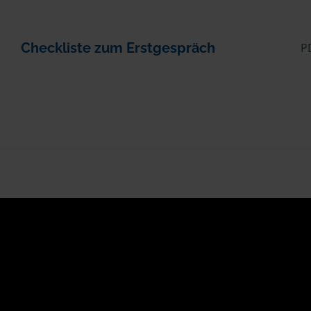
Checkliste zum Erstgespräch
P