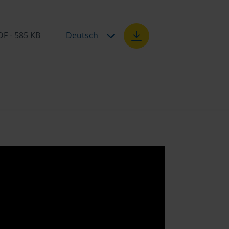
DF - 585 KB
Deutsch