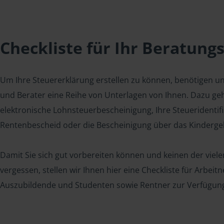
Checkliste für Ihr Beratung
Um Ihre Steuererklärung erstellen zu können, benötigen u
und Berater eine Reihe von Unterlagen von Ihnen. Dazu geh
elektronische Lohnsteuerbescheinigung, Ihre Steueridenti
Rentenbescheid oder die Bescheinigung über das Kindergel
Damit Sie sich gut vorbereiten können und keinen der viel
vergessen, stellen wir Ihnen hier eine Checkliste für Arbei
Auszubildende und Studenten sowie Rentner zur Verfügun