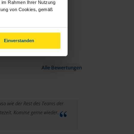
ie im Rahmen Ihrer Nutzung
ndung von Cookies, gemäß
Einverstanden
Alle Bewertungen
uso wie der Rest des Teams der
rtezeit. Komme gerne wieder.