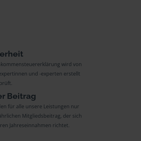
erheit
inkommensteuererklärung wird von
xpertinnen und -experten erstellt
rüft.
er Beitrag
len für alle unsere Leistungen nur
ährlichen Mitgliedsbeitrag, der sich
hren Jahreseinnahmen richtet.