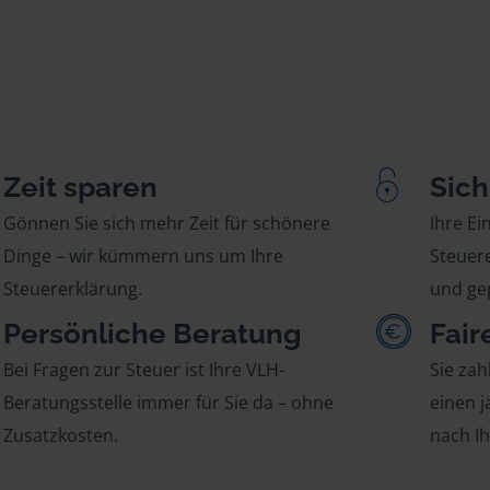
Zeit sparen
Sich
Gönnen Sie sich mehr Zeit für schönere
Ihre E
Dinge – wir kümmern uns um Ihre
Steuere
Steuererklärung.
und gep
Persönliche Beratung
Fair
Bei Fragen zur Steuer ist Ihre VLH-
Sie zah
Beratungsstelle immer für Sie da – ohne
einen j
Zusatzkosten.
nach I