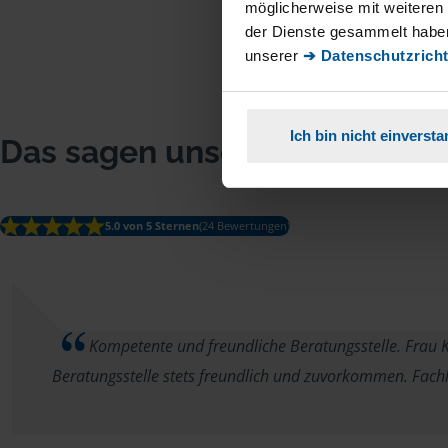
möglicherweise mit weiteren
der Dienste gesammelt haben
unserer
➔ Datenschutzricht
Ich bin nicht einverst
Das sagen unsere Mitglieder
5.0 von 5 Sternen
(24 Bewertungen)
Kompetente und freundliche Beratungsstelle. Frau K
Beratungsstelle stets freundlich und zuvorkommen. Fac