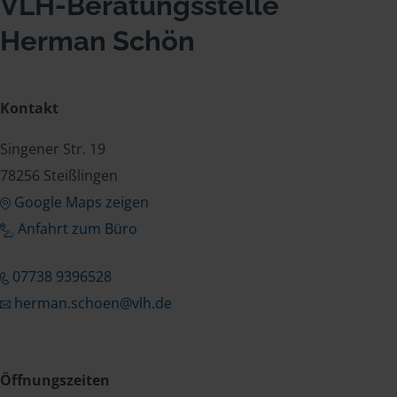
VLH-Beratungsstelle
Herman Schön
Kontakt
Singener Str. 19
78256 Steißlingen
Google Maps zeigen
Anfahrt zum Büro
07738 9396528
herman.schoen@vlh.de
Öffnungszeiten