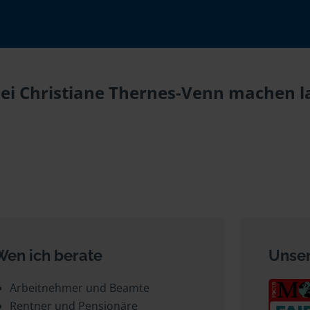
bei Christiane Thernes-Venn machen la
Wen ich berate
Unser
Arbeitnehmer und Beamte
Rentner und Pensionäre