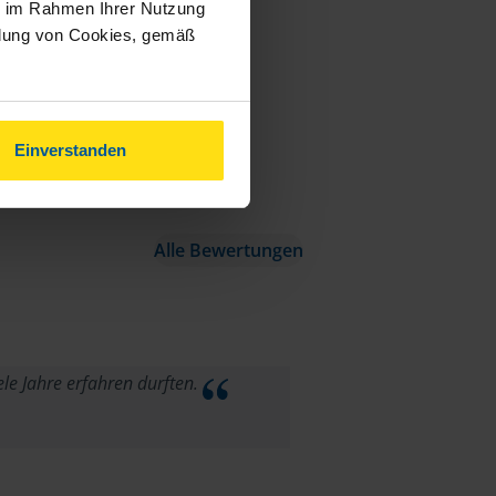
ie im Rahmen Ihrer Nutzung
ndung von Cookies, gemäß
Einverstanden
Alle Bewertungen
ele Jahre erfahren durften.