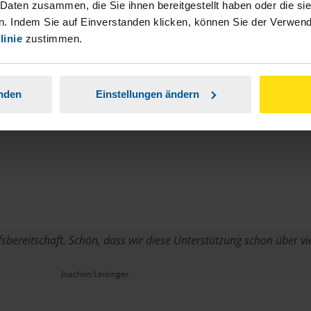
 Daten zusammen, die Sie ihnen bereitgestellt haben oder die s
. Indem Sie auf Einverstanden klicken, können Sie der Verwe
linie
zustimmen.
anden
Einstellungen ändern
sbereitschaft. Schön, dass wir diese Unterstützung schon über vi
Joachim Leisinger