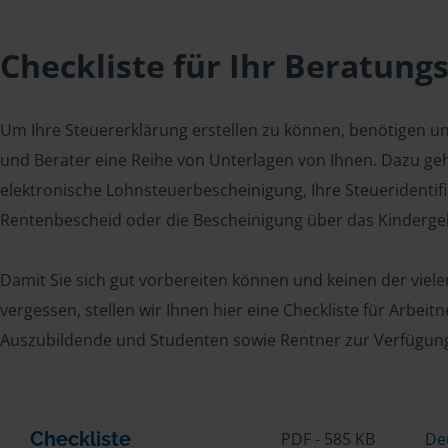
Checkliste für Ihr Beratung
Um Ihre Steuererklärung erstellen zu können, benötigen u
und Berater eine Reihe von Unterlagen von Ihnen. Dazu geh
elektronische Lohnsteuerbescheinigung, Ihre Steueridenti
Rentenbescheid oder die Bescheinigung über das Kindergel
Damit Sie sich gut vorbereiten können und keinen der viel
vergessen, stellen wir Ihnen hier eine Checkliste für Arbei
Auszubildende und Studenten sowie Rentner zur Verfügun
Checkliste
PDF - 585 KB
De