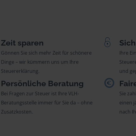
Zeit sparen
Sich
Gönnen Sie sich mehr Zeit für schönere
Ihre E
Dinge – wir kümmern uns um Ihre
Steuere
Steuererklärung.
und gep
Persönliche Beratung
Fair
Bei Fragen zur Steuer ist Ihre VLH-
Sie zah
Beratungsstelle immer für Sie da – ohne
einen j
Zusatzkosten.
nach I