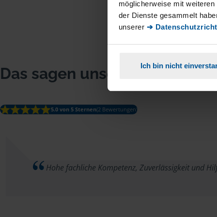
möglicherweise mit weiteren
der Dienste gesammelt haben
unserer
➔ Datenschutzricht
Ich bin nicht einverst
Das sagen unsere Mitglieder
5.0 von 5 Sternen
(2 Bewertungen)
Hohe fachliche Kompetenz, Zuverlässigkeit und Hilf