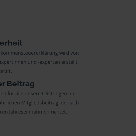
erheit
inkommensteuererklärung wird von
xpertinnen und -experten erstellt
rüft.
er Beitrag
len für alle unsere Leistungen nur
ährlichen Mitgliedsbeitrag, der sich
hren Jahreseinnahmen richtet.