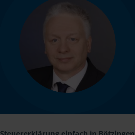
Steuererklärung einfach in Bötzingen