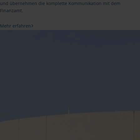
und übernehmen die komplette Kommunikation mit dem
Finanzamt.
Mehr erfahren