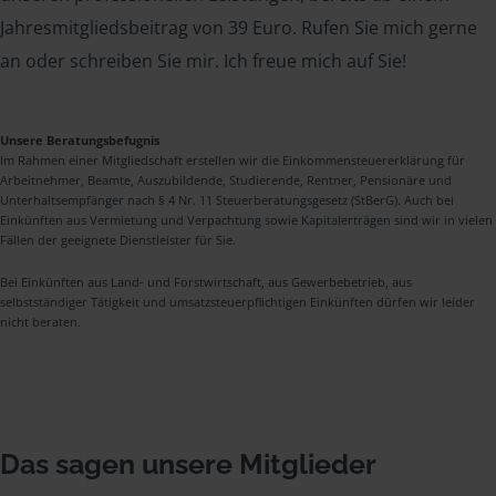
Jahresmitgliedsbeitrag von 39 Euro. Rufen Sie mich gerne
an oder schreiben Sie mir. Ich freue mich auf Sie!
Unsere Beratungsbefugnis
Im Rahmen einer Mitgliedschaft erstellen wir die Einkommensteuererklärung für
Arbeitnehmer, Beamte, Auszubildende, Studierende, Rentner, Pensionäre und
Unterhaltsempfänger nach § 4 Nr. 11 Steuerberatungsgesetz (StBerG). Auch bei
Einkünften aus Vermietung und Verpachtung sowie Kapitalerträgen sind wir in vielen
Fällen der geeignete Dienstleister für Sie.
Bei Einkünften aus Land- und Forstwirtschaft, aus Gewerbebetrieb, aus
selbstständiger Tätigkeit und umsatzsteuerpflichtigen Einkünften dürfen wir leider
nicht beraten.
Das sagen unsere Mitglieder