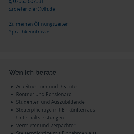
07663 607381
dieter.dier@vlh.de
Zu meinen Öffnungszeiten
Sprachkenntnisse
Wen ich berate
Arbeitnehmer und Beamte
Rentner und Pensionäre
Studenten und Auszubildende
Steuerpflichtige mit Einkünften aus
Unterhaltsleistungen
Vermieter und Verpächter
Steuerpflichtige mit Einnahmen aus