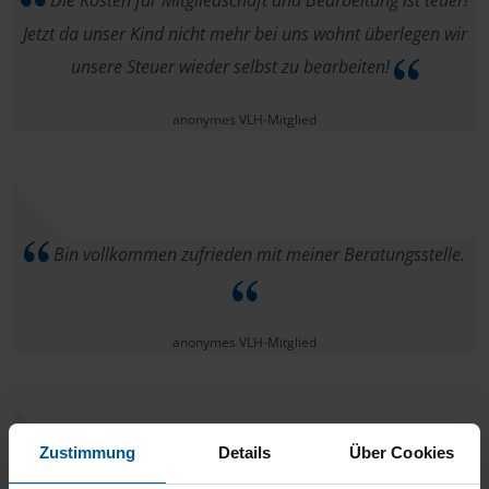
Die Kosten für Mitgliedschaft und Bearbeitung ist teuer!
Jetzt da unser Kind nicht mehr bei uns wohnt überlegen wir
unsere Steuer wieder selbst zu bearbeiten!
anonymes VLH-Mitglied
Bin vollkommen zufrieden mit meiner Beratungsstelle.
anonymes VLH-Mitglied
Zustimmung
Details
Über Cookies
Fühle mich bestens betreut!