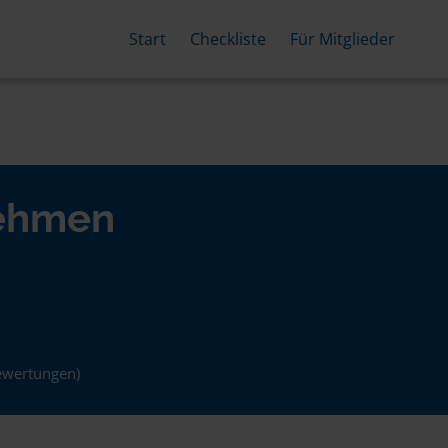
Start
Checkliste
Für Mitglieder
nehmen
ewertungen)