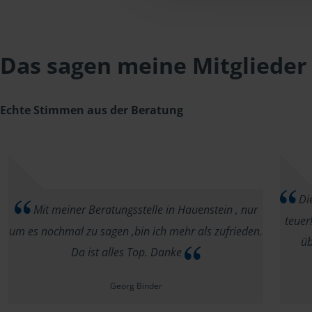
Das sagen meine Mitglieder
Echte Stimmen aus der Beratung
Die
Mit meiner Beratungsstelle in Hauenstein , nur
teuer
um es nochmal zu sagen ,bin ich mehr als zufrieden.
üb
Da ist alles Top. Danke
Georg Binder