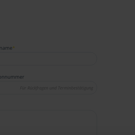
name
*
fonnummer