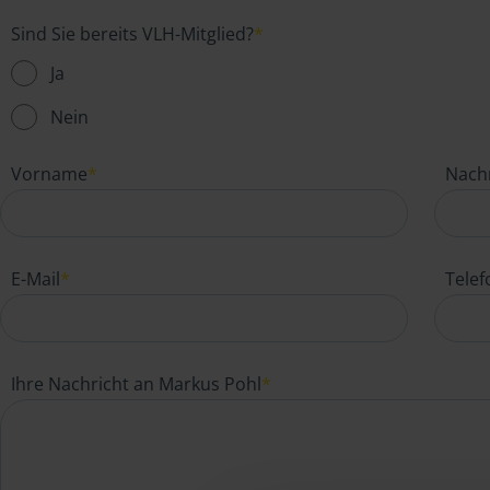
Sind Sie bereits VLH-Mitglied?
*
Ja
Nein
Vorname
*
Nach
E-Mail
*
Tele
Ihre Nachricht an Markus Pohl
*