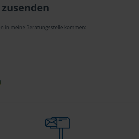
 zusenden
gen in meine Beratungsstelle kommen:
d