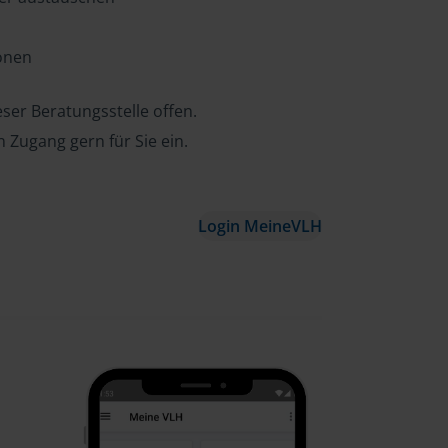
ionen
ser Beratungsstelle offen.
n Zugang gern für Sie ein.
Login MeineVLH