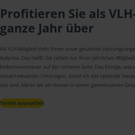
Profitieren Sie als VLH
ganze Jahr über
Als VLH-Mitglied steht Ihnen unser gesamtes Leistungsang
Aufpreis. Das heißt: Sie zahlen nur Ihren jährlichen Mitgli
Einkommensteuer auf der sicheren Seite. Das Einzige, was w
steuerrelevanten Unterlagen, damit ich das optimale Steue
das sind, klären wir am besten in einem gemeinsamen Ges
Termin ausmachen