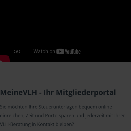
MeineVLH - Ihr Mitgliederportal
Sie möchten Ihre Steuerunterlagen bequem online
einreichen, Zeit und Porto sparen und jederzeit mit Ihrer
VLH-Beratung in Kontakt bleiben?