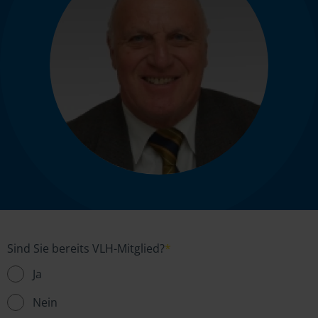
Sind Sie bereits VLH-Mitglied?
*
Ja
Nein