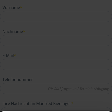
Vorname
*
Nachname
*
E-Mail
*
Telefonnummer
Ihre Nachricht an Manfred Kieninger
*