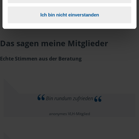
Ich bin nicht einverstanden
Das sagen meine Mitglieder
Echte Stimmen aus der Beratung
Bin rundum zufrieden
anonymes VLH-Mitglied