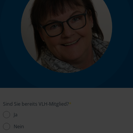
Sind Sie bereits VLH-Mitglied?
*
Ja
Nein