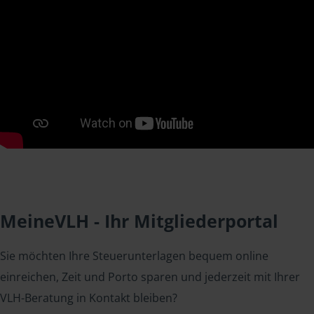
MeineVLH - Ihr Mitgliederportal
Sie möchten Ihre Steuerunterlagen bequem online
einreichen, Zeit und Porto sparen und jederzeit mit Ihrer
VLH-Beratung in Kontakt bleiben?