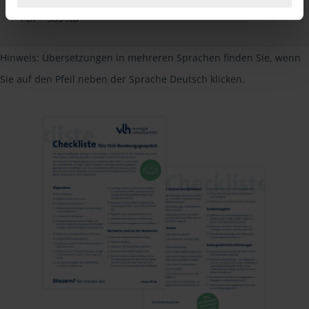
PDF - 585 KB
Hinweis: Übersetzungen in mehreren Sprachen finden Sie, wenn
Sie auf den Pfeil neben der Sprache Deutsch klicken.