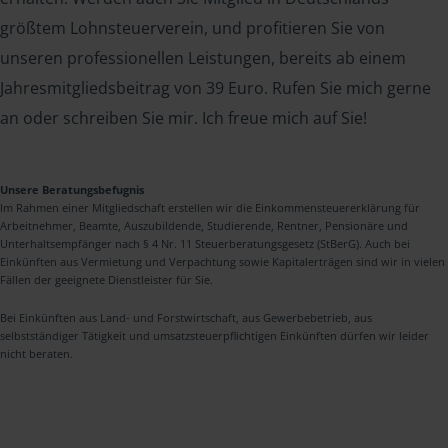
größtem Lohnsteuerverein, und profitieren Sie von
unseren professionellen Leistungen, bereits ab einem
Jahresmitgliedsbeitrag von 39 Euro. Rufen Sie mich gerne
an oder schreiben Sie mir. Ich freue mich auf Sie!
Unsere Beratungsbefugnis
Im Rahmen einer Mitgliedschaft erstellen wir die Einkommensteuererklärung für
Arbeitnehmer, Beamte, Auszubildende, Studierende, Rentner, Pensionäre und
Unterhaltsempfänger nach § 4 Nr. 11 Steuerberatungsgesetz (StBerG). Auch bei
Einkünften aus Vermietung und Verpachtung sowie Kapitalerträgen sind wir in vielen
Fällen der geeignete Dienstleister für Sie.
Bei Einkünften aus Land- und Forstwirtschaft, aus Gewerbebetrieb, aus
selbstständiger Tätigkeit und umsatzsteuerpflichtigen Einkünften dürfen wir leider
nicht beraten.