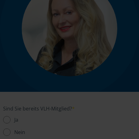
Sind Sie bereits VLH-Mitglied?
*
Ja
Nein