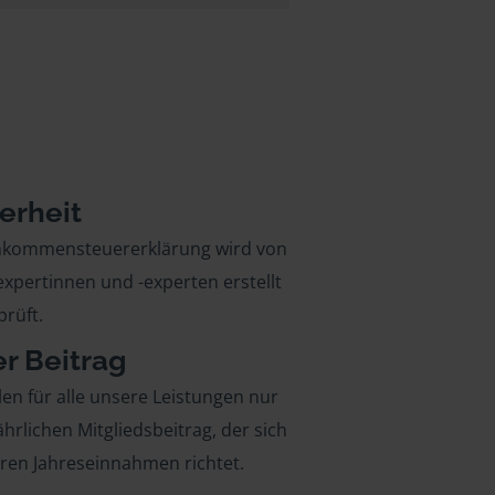
erheit
inkommensteuererklärung wird von
xpertinnen und -experten erstellt
rüft.
er Beitrag
len für alle unsere Leistungen nur
ährlichen Mitgliedsbeitrag, der sich
hren Jahreseinnahmen richtet.