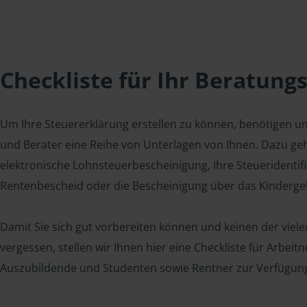
Checkliste für Ihr Beratung
Um Ihre Steuererklärung erstellen zu können, benötigen u
und Berater eine Reihe von Unterlagen von Ihnen. Dazu geh
elektronische Lohnsteuerbescheinigung, Ihre Steueridenti
Rentenbescheid oder die Bescheinigung über das Kindergel
Damit Sie sich gut vorbereiten können und keinen der viel
vergessen, stellen wir Ihnen hier eine Checkliste für Arbei
Auszubildende und Studenten sowie Rentner zur Verfügun