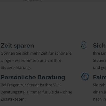
Zeit sparen
Sich
Gönnen Sie sich mehr Zeit für schönere
Ihre E
Dinge – wir kümmern uns um Ihre
Steuere
Steuererklärung.
und gep
Persönliche Beratung
Fair
Bei Fragen zur Steuer ist Ihre VLH-
Sie zah
Beratungsstelle immer für Sie da – ohne
einen j
Zusatzkosten.
nach I