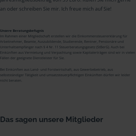
an oder schreiben Sie mir. Ich freue mich auf Sie!
Unsere Beratungsbefugnis
Im Rahmen einer Mitgliedschaft erstellen wir die Einkommensteuererklärung für
Arbeitnehmer, Beamte, Auszubildende, Studierende, Rentner, Pensionäre und
Unterhaltsempfänger nach § 4 Nr. 11 Steuerberatungsgesetz (StBerG). Auch bei
Einkünften aus Vermietung und Verpachtung sowie Kapitalerträgen sind wir in vielen
Fällen der geeignete Dienstleister für Sie.
Bei Einkünften aus Land- und Forstwirtschaft, aus Gewerbebetrieb, aus
selbstständiger Tätigkeit und umsatzsteuerpflichtigen Einkünften dürfen wir leider
nicht beraten.
Das sagen unsere Mitglieder