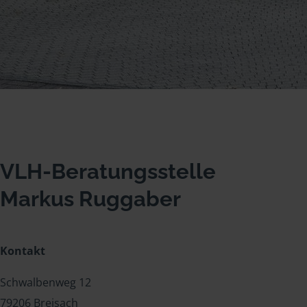
VLH-Beratungsstelle
Markus Ruggaber
Kontakt
Schwalbenweg 12
79206 Breisach