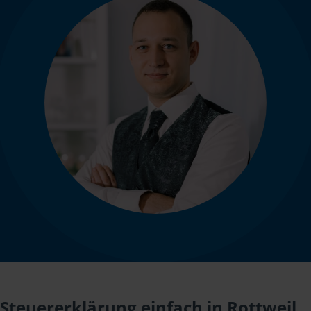
Steuererklärung einfach in Rottweil