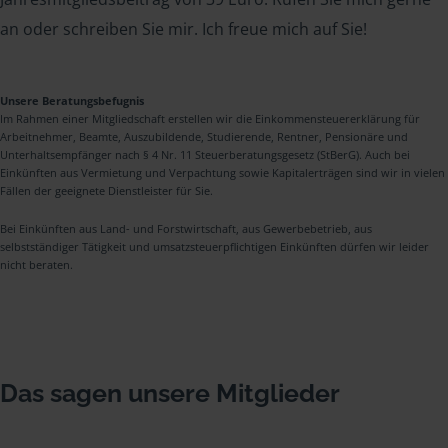
an oder schreiben Sie mir. Ich freue mich auf Sie!
Unsere Beratungsbefugnis
Im Rahmen einer Mitgliedschaft erstellen wir die Einkommensteuererklärung für
Arbeitnehmer, Beamte, Auszubildende, Studierende, Rentner, Pensionäre und
Unterhaltsempfänger nach § 4 Nr. 11 Steuerberatungsgesetz (StBerG). Auch bei
Einkünften aus Vermietung und Verpachtung sowie Kapitalerträgen sind wir in vielen
Fällen der geeignete Dienstleister für Sie.
Bei Einkünften aus Land- und Forstwirtschaft, aus Gewerbebetrieb, aus
selbstständiger Tätigkeit und umsatzsteuerpflichtigen Einkünften dürfen wir leider
nicht beraten.
Das sagen unsere Mitglieder