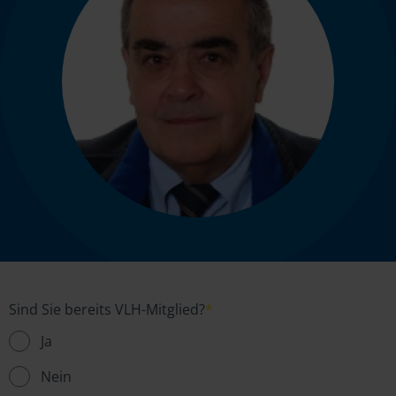
Sind Sie bereits VLH-Mitglied?
*
Ja
Nein