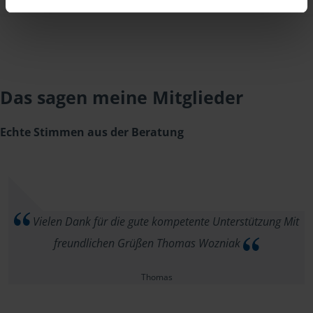
Das sagen meine Mitglieder
Echte Stimmen aus der Beratung
Vielen Dank für die gute kompetente Unterstützung Mit
freundlichen Grüßen Thomas Wozniak
Thomas