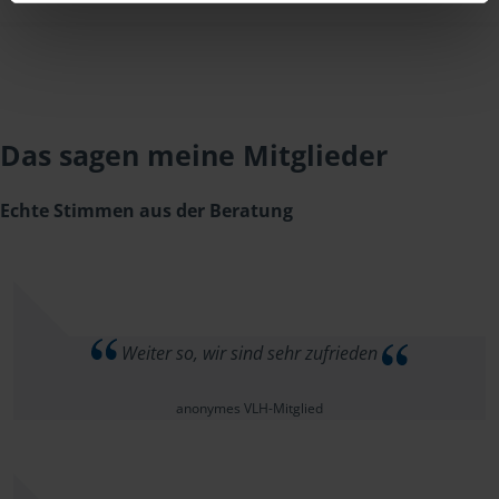
Das sagen meine Mitglieder
Echte Stimmen aus der Beratung
Weiter so, wir sind sehr zufrieden
anonymes VLH-Mitglied