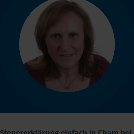
Steuererklärung einfach in Cham bei