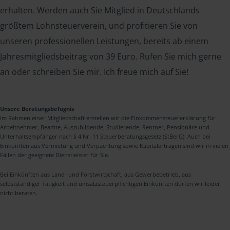
erhalten. Werden auch Sie Mitglied in Deutschlands
größtem Lohnsteuerverein, und profitieren Sie von
unseren professionellen Leistungen, bereits ab einem
Jahresmitgliedsbeitrag von 39 Euro. Rufen Sie mich gerne
an oder schreiben Sie mir. Ich freue mich auf Sie!
Unsere Beratungsbefugnis
Im Rahmen einer Mitgliedschaft erstellen wir die Einkommensteuererklärung für
Arbeitnehmer, Beamte, Auszubildende, Studierende, Rentner, Pensionäre und
Unterhaltsempfänger nach § 4 Nr. 11 Steuerberatungsgesetz (StBerG). Auch bei
Einkünften aus Vermietung und Verpachtung sowie Kapitalerträgen sind wir in vielen
Fällen der geeignete Dienstleister für Sie.
Bei Einkünften aus Land- und Forstwirtschaft, aus Gewerbebetrieb, aus
selbstständiger Tätigkeit und umsatzsteuerpflichtigen Einkünften dürfen wir leider
nicht beraten.