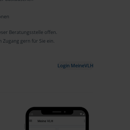
ionen
ser Beratungsstelle offen.
n Zugang gern für Sie ein.
Login MeineVLH