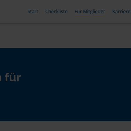
Start
Checkliste
Für Mitglieder
Karriere
 für