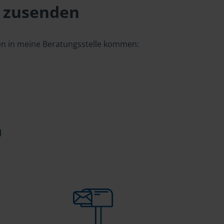
 zusenden
gen in meine Beratungsstelle kommen:
d