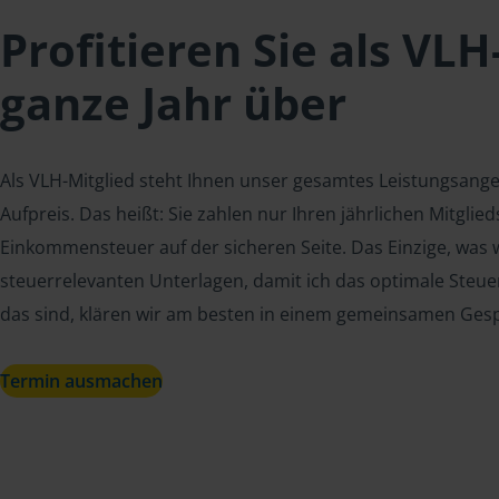
Profitieren Sie als VLH
ganze Jahr über
Als VLH-Mitglied steht Ihnen unser gesamtes Leistungsang
Aufpreis. Das heißt: Sie zahlen nur Ihren jährlichen Mitgli
Einkommensteuer auf der sicheren Seite. Das Einzige, was w
steuerrelevanten Unterlagen, damit ich das optimale Steue
das sind, klären wir am besten in einem gemeinsamen Ges
Termin ausmachen