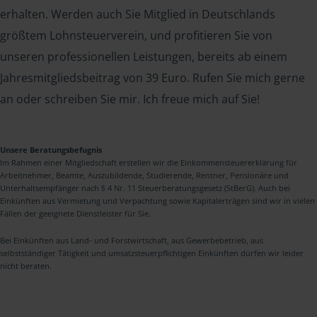
erhalten. Werden auch Sie Mitglied in Deutschlands
größtem Lohnsteuerverein, und profitieren Sie von
unseren professionellen Leistungen, bereits ab einem
Jahresmitgliedsbeitrag von 39 Euro. Rufen Sie mich gerne
an oder schreiben Sie mir. Ich freue mich auf Sie!
Unsere Beratungsbefugnis
Im Rahmen einer Mitgliedschaft erstellen wir die Einkommensteuererklärung für
Arbeitnehmer, Beamte, Auszubildende, Studierende, Rentner, Pensionäre und
Unterhaltsempfänger nach § 4 Nr. 11 Steuerberatungsgesetz (StBerG). Auch bei
Einkünften aus Vermietung und Verpachtung sowie Kapitalerträgen sind wir in vielen
Fällen der geeignete Dienstleister für Sie.
Bei Einkünften aus Land- und Forstwirtschaft, aus Gewerbebetrieb, aus
selbstständiger Tätigkeit und umsatzsteuerpflichtigen Einkünften dürfen wir leider
nicht beraten.