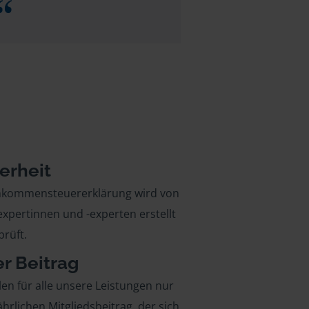
erheit
inkommensteuererklärung wird von
xpertinnen und -experten erstellt
rüft.
er Beitrag
len für alle unsere Leistungen nur
ährlichen Mitgliedsbeitrag, der sich