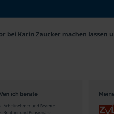
r bei Karin Zaucker machen lassen un
Wen ich berate
Meine
Arbeitnehmer und Beamte
Rentner und Pensionäre