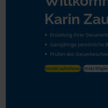
Willkom
Karin Za
Erstellung Ihrer Steuerer
Ganzjährige persönliche 
Prüfen des Steuerbeschei
Kontakt aufnehmen
Direkt Mitgli