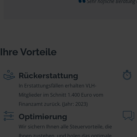
Sehr höfliche Beratung
Ihre Vorteile
Rückerstattung
In Erstattungsfällen erhalten VLH-
Mitglieder im Schnitt 1.400 Euro vom
Finanzamt zurück. (Jahr: 2023)
Optimierung
Wir sichern Ihnen alle Steuervorteile, die
Ihnen zustehen, und holen das optimale