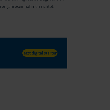
hren Jahreseinnahmen richtet.
Jetzt digital starten