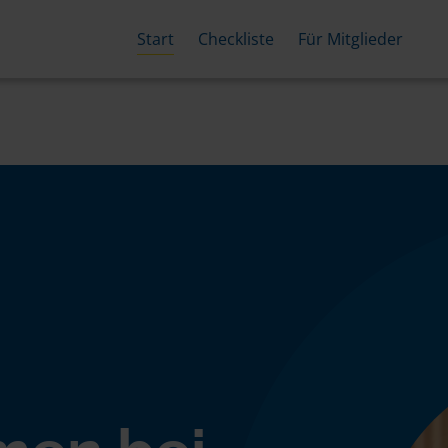
Start
Checkliste
Für Mitglieder