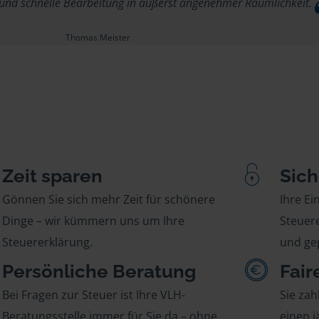
 und schnelle Bearbeitung in äußerst angenehmer Räumlichkeit.
Thomas Meister
Zeit sparen
Sich
Gönnen Sie sich mehr Zeit für schönere
Ihre E
Dinge – wir kümmern uns um Ihre
Steuere
Steuererklärung.
und gep
Persönliche Beratung
Fair
Bei Fragen zur Steuer ist Ihre VLH-
Sie zah
Beratungsstelle immer für Sie da – ohne
einen j