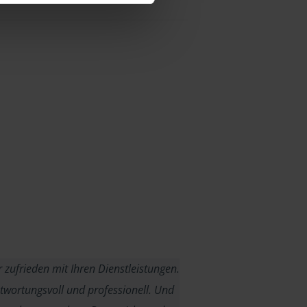
r zufrieden mit Ihren Dienstleistungen.
ntwortungsvoll und professionell. Und