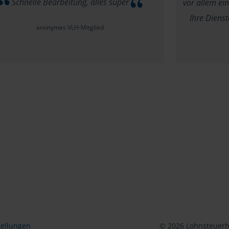
Schnelle Bearbeitung, alles super
vor allem e
Ihre Dienst
anonymes VLH-Mitglied
tellungen
© 2026 Lohnsteuerhi