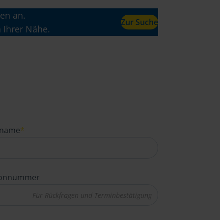
en an.
Zur Suche
n Ihrer Nähe.
name
*
fonnummer