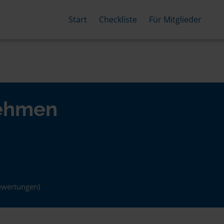
Start
Checkliste
Für Mitglieder
nehmen
ewertungen)