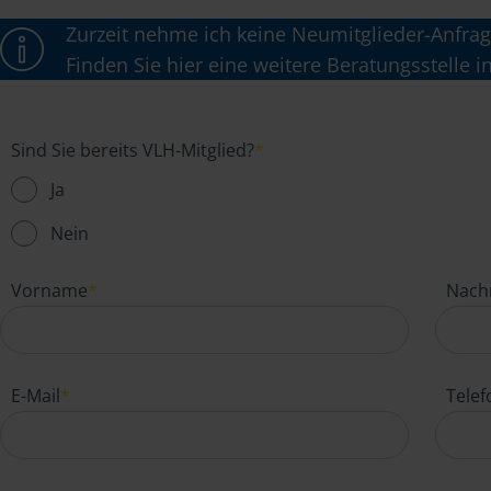
Zurzeit nehme ich keine Neumitglieder-Anfrag
Finden Sie hier eine weitere Beratungsstelle i
Sind Sie bereits VLH-Mitglied?
*
Ja
Nein
Vorname
*
Nach
E-Mail
*
Tele