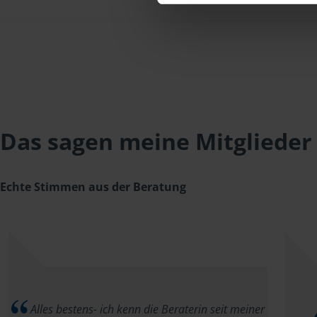
Das sagen meine Mitglieder
Echte Stimmen aus der Beratung
Alles bestens- ich kenn die Beraterin seit meiner