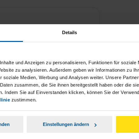
Details
nhalte und Anzeigen zu personalisieren, Funktionen für soziale
Website zu analysieren. Außerdem geben wir Informationen zu I
r soziale Medien, Werbung und Analysen weiter. Unsere Partner
ch damit einverstanden, dass meine
 Daten zusammen, die Sie ihnen bereitgestellt haben oder die s
nen Analyse der Zugriffsquelle
. Indem Sie auf Einverstanden klicken, können Sie der Verwe
linie
zustimmen.
is genommen.
*
anden
Einstellungen ändern