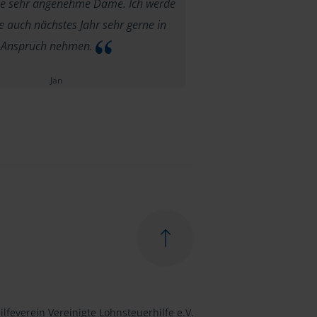
ine sehr angenehme Dame. Ich werde
e auch nächstes Jahr sehr gerne in
Anspruch nehmen.
Jan
lfeverein Vereinigte Lohnsteuerhilfe e.V.