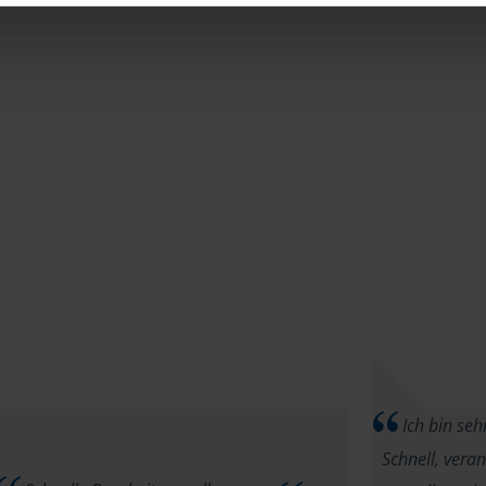
Ich bin seh
Schnell, vera