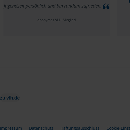
Jugendzeit persönlich und bin rundum zufrieden.
anonymes VLH-Mitglied
zu vlh.de
Impressum
Datenschutz
Haftungsausschluss
Cookie-Eins