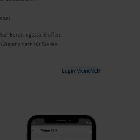
ionen
ser Beratungsstelle offen.
n Zugang gern für Sie ein.
Login MeineVLH