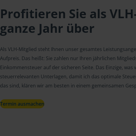
Profitieren Sie als VLH
ganze Jahr über
Als VLH-Mitglied steht Ihnen unser gesamtes Leistungsang
Aufpreis. Das heißt: Sie zahlen nur Ihren jährlichen Mitgli
Einkommensteuer auf der sicheren Seite. Das Einzige, was w
steuerrelevanten Unterlagen, damit ich das optimale Steue
das sind, klären wir am besten in einem gemeinsamen Ges
Termin ausmachen