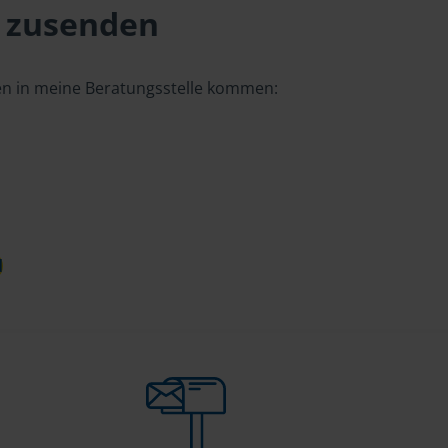
 zusenden
gen in meine Beratungsstelle kommen:
d