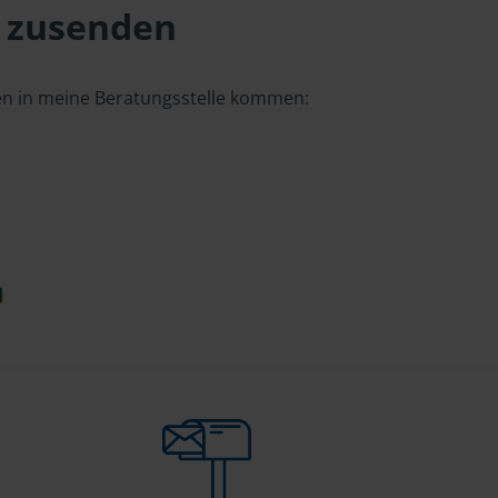
 zusenden
gen in meine Beratungsstelle kommen:
d