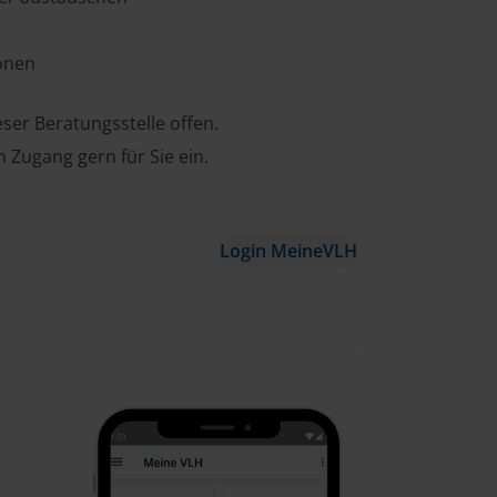
ionen
ser Beratungsstelle offen.
n Zugang gern für Sie ein.
Login MeineVLH