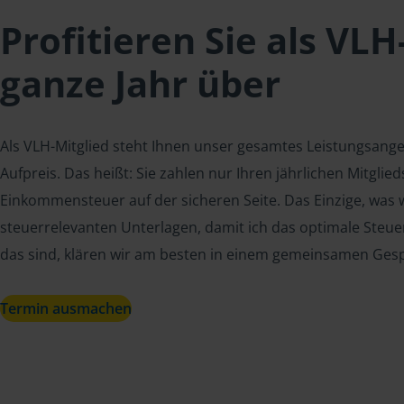
Profitieren Sie als VLH
ganze Jahr über
Als VLH-Mitglied steht Ihnen unser gesamtes Leistungsang
Aufpreis. Das heißt: Sie zahlen nur Ihren jährlichen Mitgli
Einkommensteuer auf der sicheren Seite. Das Einzige, was w
steuerrelevanten Unterlagen, damit ich das optimale Steue
das sind, klären wir am besten in einem gemeinsamen Ges
Termin ausmachen