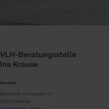
VLH-Beratungsstelle
Ina Krause
Kontakt
Bischdorfer Chausseestr. 10
03222 Lübbenau
Google Maps zeigen