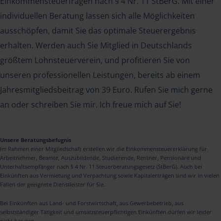
Einkommensteuerfragen nach § 4 Nr. 11 StBerG. Mit einer
individuellen Beratung lassen sich alle Möglichkeiten
ausschöpfen, damit Sie das optimale Steuerergebnis
erhalten. Werden auch Sie Mitglied in Deutschlands
größtem Lohnsteuerverein, und profitieren Sie von
unseren professionellen Leistungen, bereits ab einem
Jahresmitgliedsbeitrag von 39 Euro. Rufen Sie mich gerne
an oder schreiben Sie mir. Ich freue mich auf Sie!
Unsere Beratungsbefugnis
Im Rahmen einer Mitgliedschaft erstellen wir die Einkommensteuererklärung für
Arbeitnehmer, Beamte, Auszubildende, Studierende, Rentner, Pensionäre und
Unterhaltsempfänger nach § 4 Nr. 11 Steuerberatungsgesetz (StBerG). Auch bei
Einkünften aus Vermietung und Verpachtung sowie Kapitalerträgen sind wir in vielen
Fällen der geeignete Dienstleister für Sie.
Bei Einkünften aus Land- und Forstwirtschaft, aus Gewerbebetrieb, aus
selbstständiger Tätigkeit und umsatzsteuerpflichtigen Einkünften dürfen wir leider
nicht beraten.