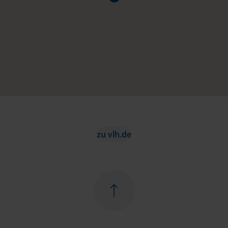
zu vlh.de