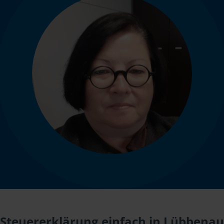
Steuererklärung einfach in Lübbenau