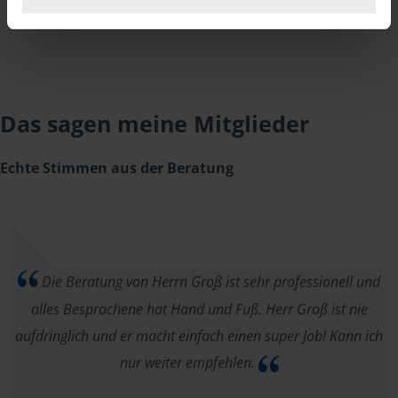
Das sagen meine Mitglieder
Echte Stimmen aus der Beratung
Die Beratung von Herrn Groß ist sehr professionell und
alles Besprochene hat Hand und Fuß. Herr Groß ist nie
aufdringlich und er macht einfach einen super Job! Kann ich
nur weiter empfehlen.