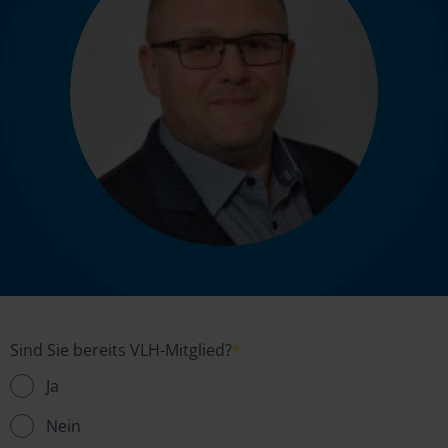
Sind Sie bereits VLH-Mitglied?
*
Ja
Nein