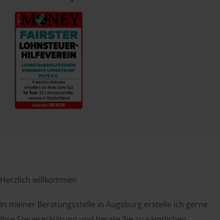
Herzlich willkommen
In meiner Beratungsstelle in Augsburg erstelle ich gerne
Ihre Steuererklärung und berate Sie zu sämtlichen