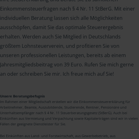
Einkommensteuerfragen nach § 4 Nr. 11 StBerG. Mit einer
individuellen Beratung lassen sich alle Möglichkeiten
ausschöpfen, damit Sie das optimale Steuerergebnis
erhalten. Werden auch Sie Mitglied in Deutschlands
größtem Lohnsteuerverein, und profitieren Sie von
unseren professionellen Leistungen, bereits ab einem
Jahresmitgliedsbeitrag von 39 Euro. Rufen Sie mich gerne
an oder schreiben Sie mir. Ich freue mich auf Sie!
Unsere Beratungsbefugnis
Im Rahmen einer Mitgliedschaft erstellen wir die Einkommensteuererklärung für
Arbeitnehmer, Beamte, Auszubildende, Studierende, Rentner, Pensionäre und
Unterhaltsempfänger nach § 4 Nr. 11 Steuerberatungsgesetz (StBerG). Auch bei
Einkünften aus Vermietung und Verpachtung sowie Kapitalerträgen sind wir in vielen
Fällen der geeignete Dienstleister für Sie.
Bei Einkünften aus Land- und Forstwirtschaft, aus Gewerbebetrieb, aus