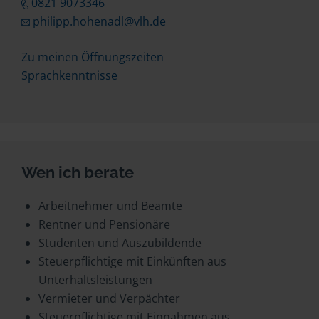
0821 9073346
philipp.hohenadl@vlh.de
Zu meinen Öffnungszeiten
Sprachkenntnisse
Wen ich berate
Arbeitnehmer und Beamte
Rentner und Pensionäre
Studenten und Auszubildende
Steuerpflichtige mit Einkünften aus
Unterhaltsleistungen
Vermieter und Verpächter
Steuerpflichtige mit Einnahmen aus